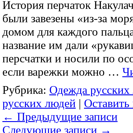
История перчаток Накула
были завезены «из-за моря
домом для каждого пальца
название им дали «рукав
персчатки и носили по ос
если варежки можно …
Ч
Рубрика:
Одежда русских
русских людей
|
Оставить
←
Предыдущие записи
Следующие записи
→