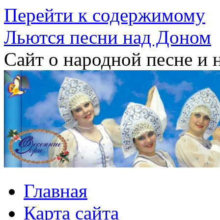
Перейти к содержимому
Льются песни над Доном
Сайт о народной песне и 
Главная
Карта сайта