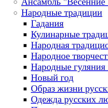
Ансамбль "Весенние
Народные традиции
Гадания
Кулинарные традиц
Народная традици
Народное творчест
Народные гуляния
Новый год
Образ жизни русс
Одежда русских л