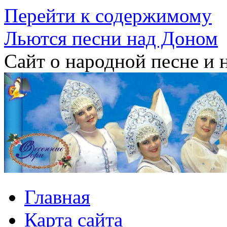
Перейти к содержимому
Льются песни над Доном
Сайт о народной песне и 
Главная
Карта сайта