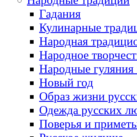
Гадания
Кулинарные традиц
Народная традици
Народное творчест
Народные гуляния
Новый год
Образ жизни русс
Одежда русских л
Поверья и примет