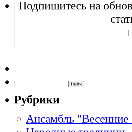
Подпишитесь на обнов
стат
Рубрики
Ансамбль "Весенние
Народные традиции