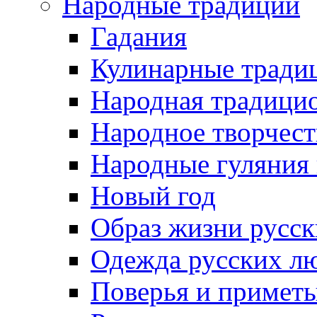
Народные традиции
Гадания
Кулинарные традиц
Народная традици
Народное творчест
Народные гуляния
Новый год
Образ жизни русс
Одежда русских л
Поверья и примет