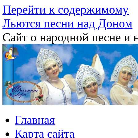
Перейти к содержимому
Льются песни над Доном
Сайт о народной песне и 
Главная
Карта сайта