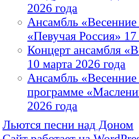
2026 года
Ансамбль «Весенние 
«Певучая Россия» 17 
Концерт ансамбля «В
10 марта 2026 года
Ансамбль «Весенние 
программе «Маслени
2026 года
Льются песни над Доном
Сайт работает на WordPres