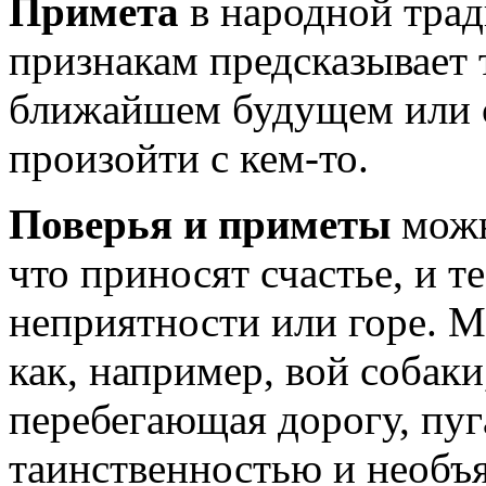
Примета
в народной тра
признакам предсказывает 
ближайшем будущем или с
произойти с кем-то.
Поверья и п
риметы
можн
что приносят счастье, и т
неприятности или горе. М
как, например, вой собаки
перебегающая дорогу, пу
таинственностью и необъ