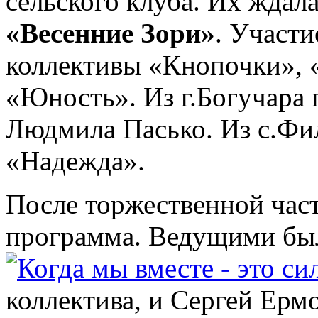
сельского клуба. Их ждал
«Весенние Зори»
. Участ
коллективы «Кнопочки», «
«Юность». Из г.Богучара
Людмила Пасько. Из с.Фи
«Надежда».
После торжественной част
программа. Ведущими бы
коллектива, и Сергей Ерм