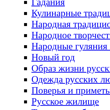
Гадания
Кулинарные традиц
Народная традици
Народное творчест
Народные гуляния
Новый год
Образ жизни русс
Одежда русских л
Поверья и примет
Русское жилище