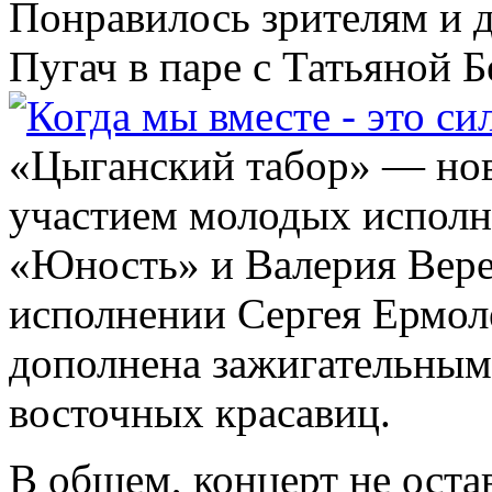
Понравилось зрителям и 
Пугач в паре с Татьяной 
«Цыганский табор» — нов
участием молодых исполн
«Юность» и Валерия Вере
исполнении Сергея Ермол
дополнена зажигательны
восточных красавиц.
В общем, концерт не ост