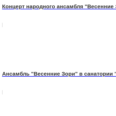
Концерт народного ансамбля "Весенние З
Ансамбль "Весенние Зори" в санатории 