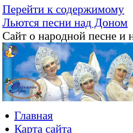
Перейти к содержимому
Льются песни над Доном
Сайт о народной песне и 
Главная
Карта сайта