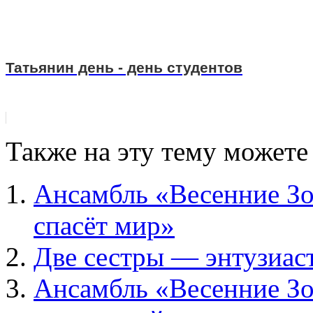
Татьянин день - день студентов
Также на эту тему можете
Ансамбль «Весенние Зо
спасёт мир»
Две сестры — энтузиас
Ансамбль «Весенние Зо