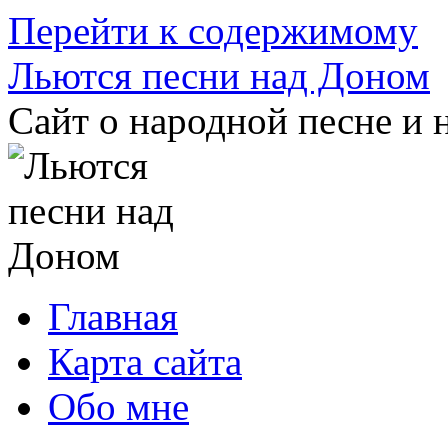
Перейти к содержимому
Льются песни над Доном
Сайт о народной песне и 
Главная
Карта сайта
Обо мне