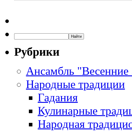
Рубрики
Ансамбль "Весенние
Народные традиции
Гадания
Кулинарные традиц
Народная традици