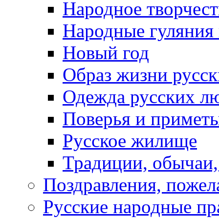
Народное творчест
Народные гуляния
Новый год
Образ жизни русс
Одежда русских л
Поверья и примет
Русское жилище
Традиции, обычаи
Поздравления, пожел
Русские народные пр