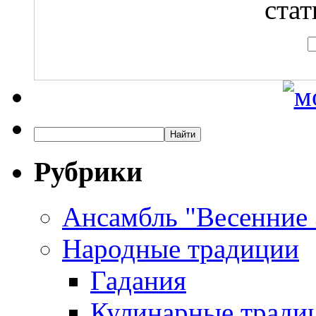
стат
Рубрики
Ансамбль "Весенние
Народные традиции
Гадания
Кулинарные традиц