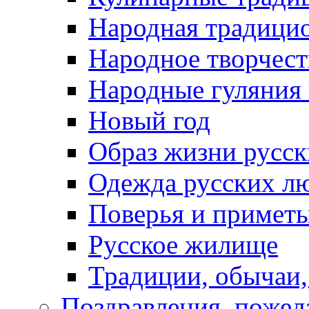
Народная традици
Народное творчест
Народные гуляния
Новый год
Образ жизни русс
Одежда русских л
Поверья и примет
Русское жилище
Традиции, обычаи
Поздравления, пожел