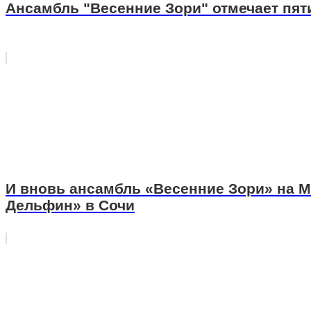
Ансамбль "Весенние Зори" отмечает пят
И вновь ансамбль «Весенние Зори» на 
Дельфин» в Сочи