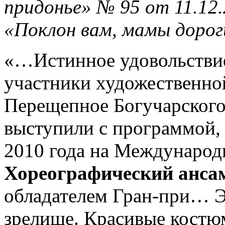
придонье» № 95 от 11.12.
«Поклон вам, мамы дорог
«…Истинное удовольствие
участники художественно
Перещепное Богучарского
выступили с программой,
2010 года на Международ
Хореографический ансам
обладателем Гран-при… Э
зрелище. Красивые костю