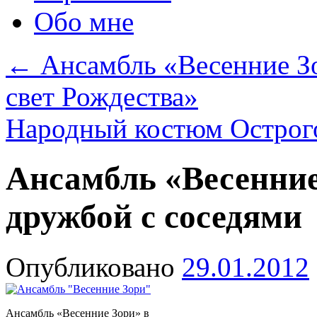
Обо мне
←
Ансамбль «Весенние З
свет Рождества»
Народный костюм Острог
Ансамбль «Весенние
дружбой с соседями
Опубликовано
29.01.2012
Ансамбль «Весенние Зори» в