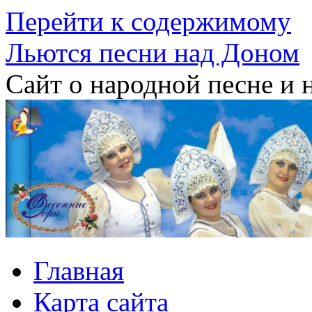
Перейти к содержимому
Льются песни над Доном
Сайт о народной песне и 
Главная
Карта сайта