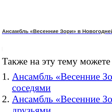
Ансамбль «Весенние Зори» в Новогодне
Также на эту тему можете
Ансамбль «Весенние Зо
соседями
Ансамбль «Весенние Зо
друзьями