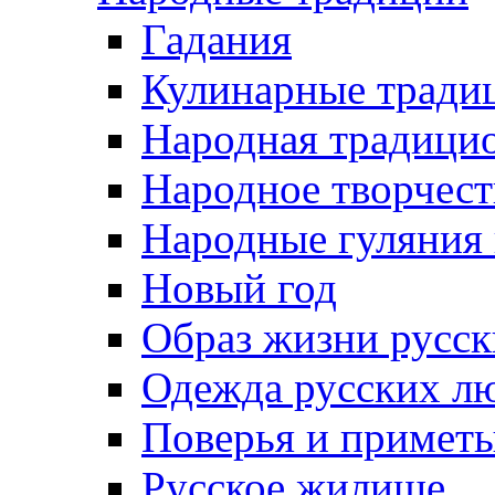
Гадания
Кулинарные традиц
Народная традици
Народное творчест
Народные гуляния
Новый год
Образ жизни русс
Одежда русских л
Поверья и примет
Русское жилище