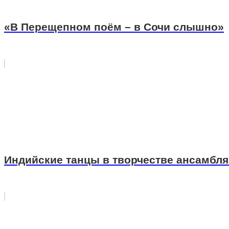
«В Перещепном поём – в Сочи слышно»
Индийские танцы в творчестве ансамбля