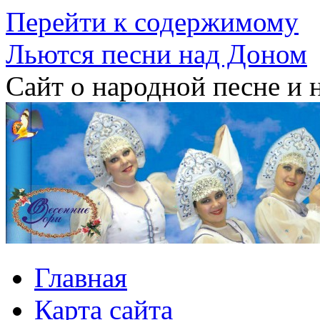
Перейти к содержимому
Льются песни над Доном
Сайт о народной песне и 
Главная
Карта сайта