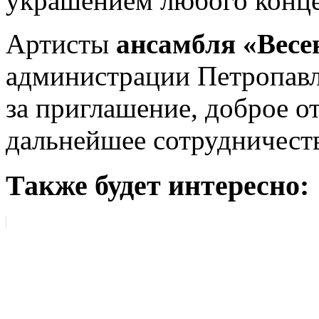
украшением любого конце
Артисты
ансамбля «Весе
администрации Петропавл
за приглашение, доброе о
дальнейшее сотрудничест
Также будет интересно: