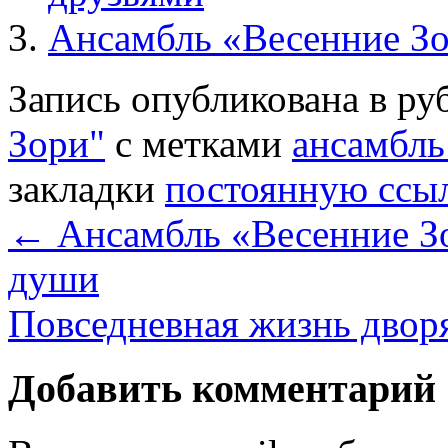
Ансамбль «Весенние Зо
Запись опубликована в р
Зори"
с метками
ансамбль
закладки
постоянную ссы
←
Ансамбль «Весенние Зо
души
Повседневная жизнь двор
Добавить комментарий