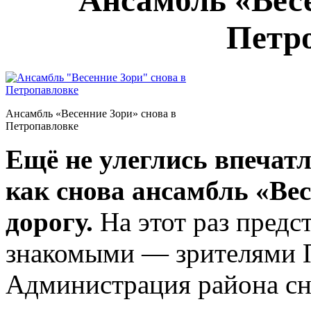
Ансамбль «Весе
Петр
Ансамбль «Весенние Зори» снова в
Петропавловке
Ещё не улеглись впечатл
как снова ансамбль «Вес
дорогу.
На этот раз предс
знакомыми — зрителями 
Администрация района сн