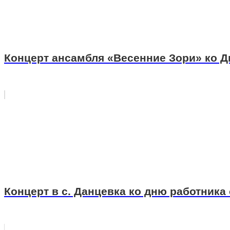
Концерт ансамбля «Весенние Зори» ко 
Концерт в с. Данцевка ко дню работника