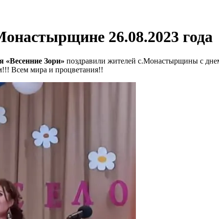
Монастырщине 26.08.2023 года
я «Весенние Зори»
поздравили жителей с.Монастырщины с днем с
!!! Всем мира и процветания!!