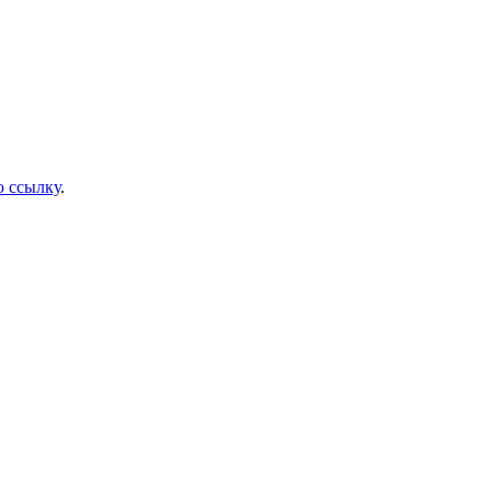
 ссылку
.