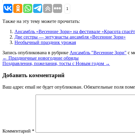
1
Также на эту тему можете прочитать:
Ансамбль «Весенние Зори» на фестивале «Красота спасё
Две сестры — энтузиасты ансамбля «Весенние Зори»
Необычный праздник урожая
Запись опубликована в рубрике
Ансамбль "Весенние Зори"
с м
←
Праздничные новогодние обряды
Поздравления, пожелания, тосты с Новым годом
→
Добавить комментарий
Ваш адрес email не будет опубликован.
Обязательные поля пом
Комментарий
*