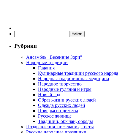
Рубрики
Ансамбль "Весенние Зори"
Народные традиции
Гадания
Кулинарные традиции русского народа
Народная традиционная медицина
Народное творчество
Народные гуляния и игры
Новый год
Образ жизни русских людей
Одежда русских людей
Поверья и приметы
Русское жилище
Традиции, обычаи, обряды
Поздравления, пожелания, тосты
Русские народные праздники