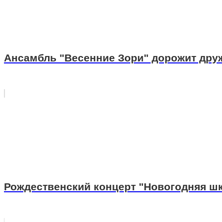
Ансамбль "Весенние Зори" дорожит дру
Рождественский концерт "Новогодняя шк