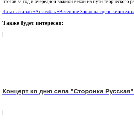
итогов за год и очередной важной вехой на пути творческого 
Читать статью «Ансамбль «Весенние Зори» на сцене кинотеат
Также будет интересно:
Концерт ко дню села "Сторонка Русская" 