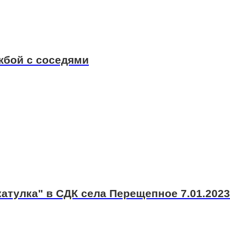
жбой с соседями
атулка" в СДК села Перещепное 7.01.2023