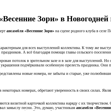
«Весенние Зори» в Новогодней
ерт
ансамбля «Весенние Зори»
на сцене родного клуба в селе 
 характерным для всех выступлений коллектива. К тому же выст
 праздников. А всё благодаря помощи главы сельского поселени
рован потолок в зрительном зале и в зале для выступлений. Но
украшения подчёркивали особенную прелесть праздника. Они пр
представлены новые номера, не забыты и старые, уже полюбивши
в некоторых номерах, обретают уверенность в своих силах. Яв
яются визитной карточкой коллектива наряду с их творчеством.
вал замыслу песни. Это, думаю, участникам
ансамбля «Весенни