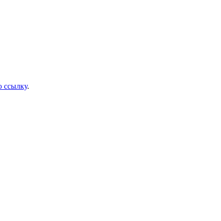
 ссылку
.