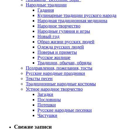
Народные традиции
Гадания
Кулинарные традиции русского народа
Народная традиционная медицина
Народное творчество
Народные гуляния и игры
Новый год
Образ жизни русских людей
Одежда русских людей
Поверья и приметы
Русское жилище
Традиции, обычаи, обряды
Поздравления, пожелания, тосты
Русские народные праздники
Тексты песен
Традиционные народные костюмы
Устное народное творчество
Загадки
Пословицы
Потешки
Русские народные песенки
Частушки
Свежие записи