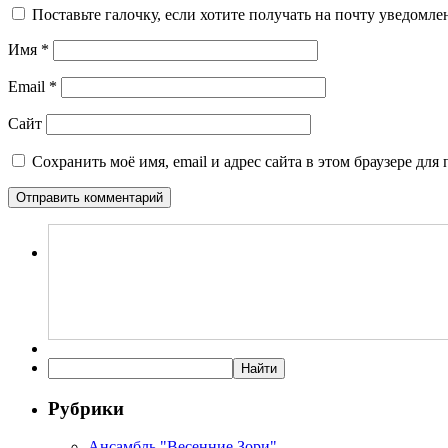
Поставьте галочку, если хотите получать на почту уведомл
Имя
*
Email
*
Сайт
Сохранить моё имя, email и адрес сайта в этом браузере д
Рубрики
Ансамбль "Весенние Зори"