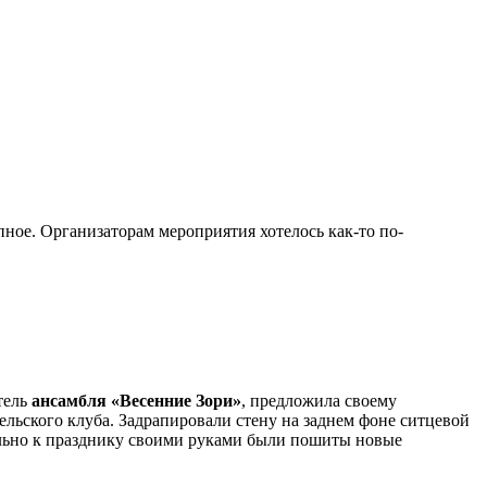
пное. Организаторам мероприятия хотелось как-то по-
тель
ансамбля «Весенние Зори»
, предложила своему
льского клуба. Задрапировали стену на заднем фоне ситцевой
иально к празднику своими руками были пошиты новые