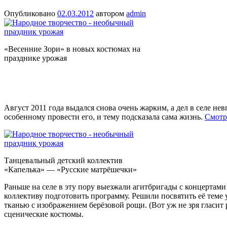
Опубликовано
02.03.2012
автором
admin
«Весенние Зори» в новых костюмах на
празднике урожая
Август 2011 года выдался снова очень жарким, а дел в селе не
особенному провести его, и тему подсказала сама жизнь.
Смотр
Танцевальный детский коллектив
«Капелька» — «Русские матрёшечки»
Раньше на селе в эту пору выезжали агитбригады с концертами
коллективу подготовить программу. Решили посвятить её теме
тканью с изображением берёзовой рощи. (Вот уж не зря гласи
сценические костюмы.