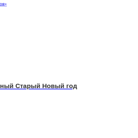
оя»
ьный Старый Новый год