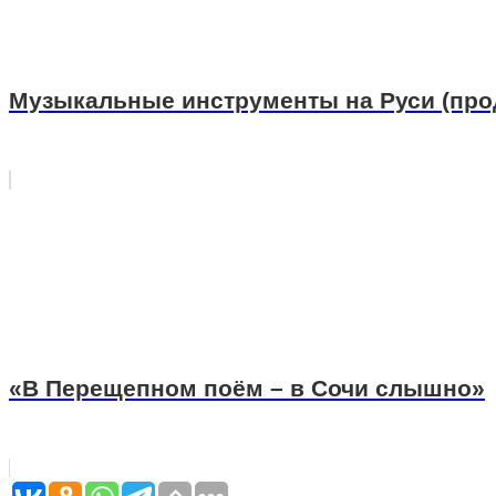
Музыкальные инструменты на Руси (про
«В Перещепном поём – в Сочи слышно»