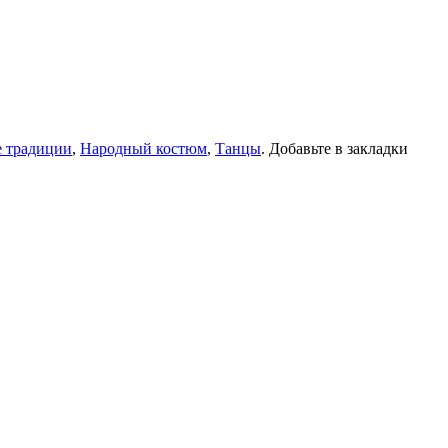
 традиции
,
Народный костюм
,
Танцы
. Добавьте в закладки