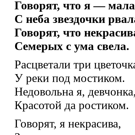
Говорят, что я — мала
С неба звездочки рвал
Говорят, что некрасив
Семерых с ума свела.
Расцветали три цветочк
У реки под мостиком.
Недовольна я, девчонка
Красотой да ростиком.
Говорят, я некрасива,