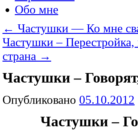
Обо мне
←
Частушки — Ко мне св
Частушки – Перестройка, 
страна
→
Частушки – Говорят
Опубликовано
05.10.2012
Частушки – Го