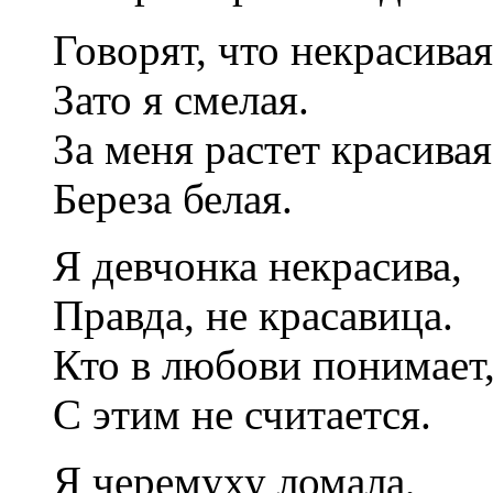
Говорят, что некрасивая
Зато я смелая.
За меня растет красивая
Береза белая.
Я девчонка некрасива,
Правда, не красавица.
Кто в любови понимает
С этим не считается.
Я черемуху ломала,