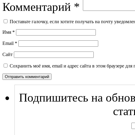
Комментарий
*
Поставьте галочку, если хотите получать на почту уведомл
Имя
*
Email
*
Сайт
Сохранить моё имя, email и адрес сайта в этом браузере д
Подпишитесь на обнов
стат