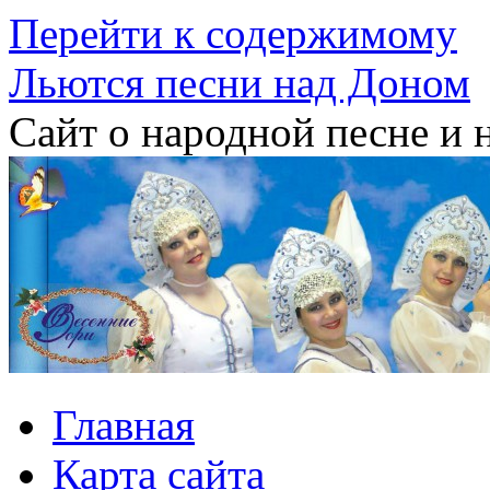
Перейти к содержимому
Льются песни над Доном
Сайт о народной песне и 
Главная
Карта сайта