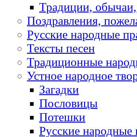
Традиции, обычаи
Поздравления, пожел
Русские народные пр
Тексты песен
Традиционные народ
Устное народное тво
Загадки
Пословицы
Потешки
Русские народные 