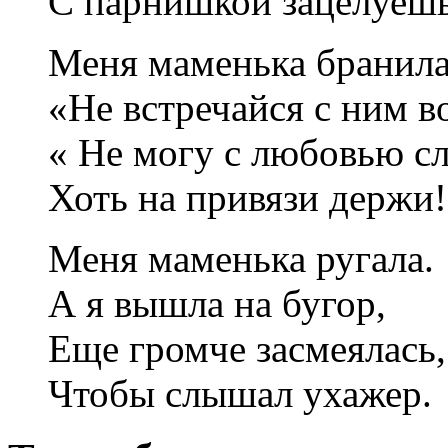
С парнишкой зацелуешь
Меня маменька бранила
«Не встречайся с ним в
« Не могу с любовью с
Хоть на привязи держи
Меня маменька ругала.
А я вышла на бугор,
Еще громче засмеялась,
Чтобы слышал ухажер.