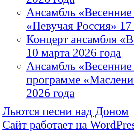
Ансамбль «Весенние 
«Певучая Россия» 17 
Концерт ансамбля «В
10 марта 2026 года
Ансамбль «Весенние 
программе «Маслени
2026 года
Льются песни над Доном
Сайт работает на WordPres