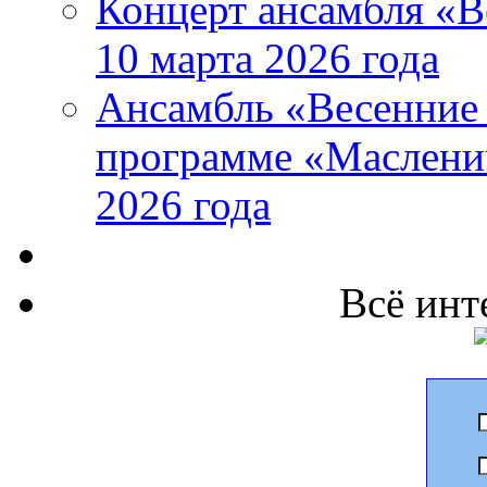
Концерт ансамбля «В
10 марта 2026 года
Ансамбль «Весенние 
программе «Маслени
2026 года
Всё инт