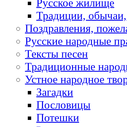
Русское жилище
Традиции, обычаи
Поздравления, пожел
Русские народные пр
Тексты песен
Традиционные народ
Устное народное тво
Загадки
Пословицы
Потешки