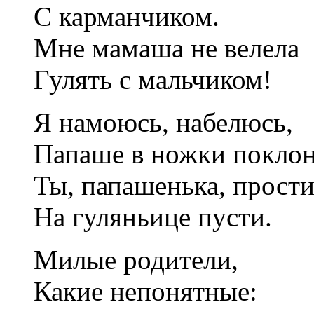
С карманчиком.
Мне мамаша не велела
Гулять с мальчиком!
Я намоюсь, набелюсь,
Папаше в ножки покло
Ты, папашенька, прости
На гуляньице пусти.
Милые родители,
Какие непонятные: