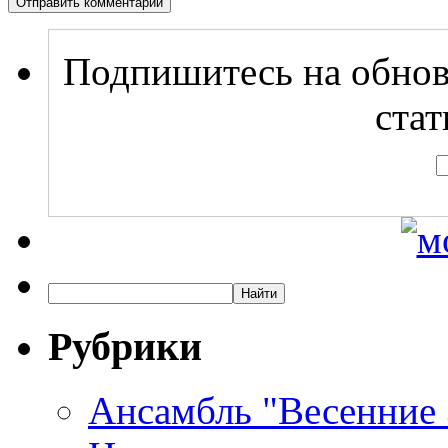
Подпишитесь на обнов
стат
Рубрики
Ансамбль "Весенние