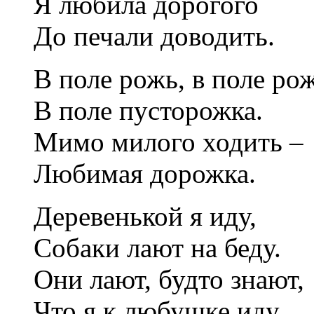
Я любила дорогого
До печали доводить.
В поле рожь, в поле рож
В поле пусторожка.
Мимо милого ходить –
Любимая дорожка.
Деревенькой я иду,
Собаки лают на беду.
Они лают, будто знают,
Что я к любушке иду.