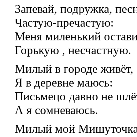
Запевай, подружка, пес
Частую-пречастую:
Меня миленький остави
Горькую , несчастную.
Милый в городе живёт,
Я в деревне маюсь:
Письмецо давно не шлё
А я сомневаюсь.
Милый мой Мишуточка