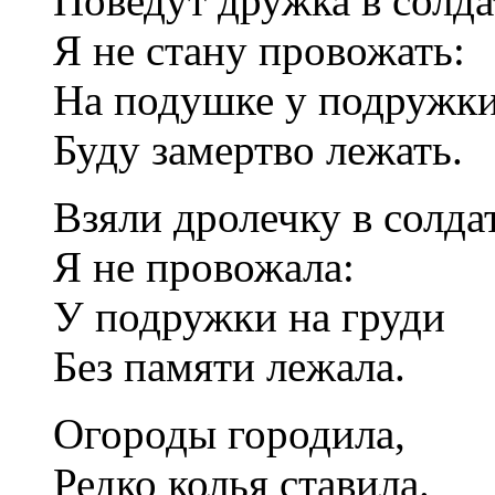
Поведут дружка в солда
Я не стану провожать:
На подушке у подружк
Буду замертво лежать.
Взяли дролечку в солда
Я не провожала:
У подружки на груди
Без памяти лежала.
Огороды городила,
Редко колья ставила.