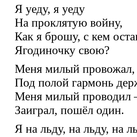
Я уеду, я уеду
На проклятую войну,
Как я брошу, с кем ост
Ягодиночку свою?
Меня милый провожал,
Под полой гармонь дер
Меня милый проводил 
Заиграл, пошёл один.
Я на льду, на льду, на л