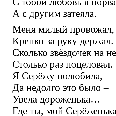
С тобой любовь я порва
А с другим затеяла.
Меня милый провожал,
Крепко за руку держал.
Сколько звёздочек на не
Столько раз поцеловал.
Я Серёжу полюбила,
Да недолго это было –
Увела дороженька…
Где ты, мой Серёженьк