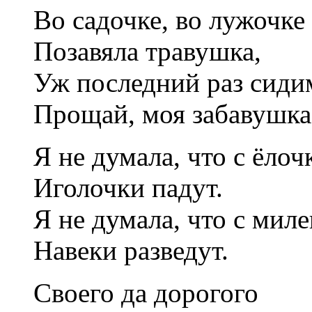
Во садочке, во лужочке
Позавяла травушка,
Уж последний раз сиди
Прощай, моя забавушка
Я не думала, что с ёлоч
Иголочки падут.
Я не думала, что с мил
Навеки разведут.
Своего да дорогого