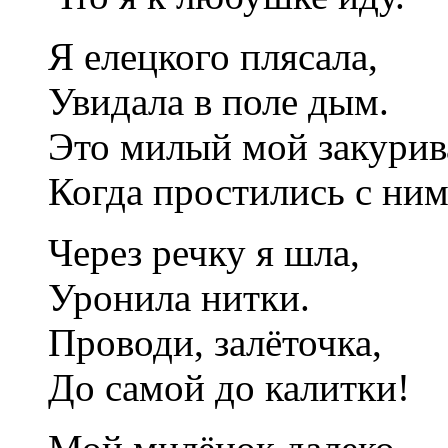
Я елецкого плясала,
Увидала в поле дым.
Это милый мой закурив
Когда простились с н
Через речку я шла,
Уронила нитки.
Проводи, залёточка,
До самой до калитки!