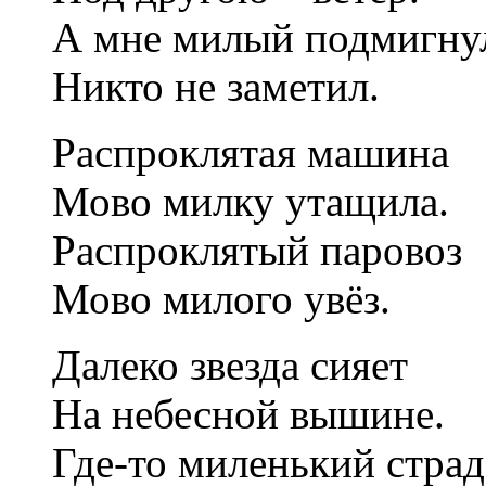
А мне милый подмигну
Никто не заметил.
Распроклятая машина
Мово милку утащила.
Распроклятый паровоз
Мово милого увёз.
Далеко звезда сияет
На небесной вышине.
Где-то миленький страд