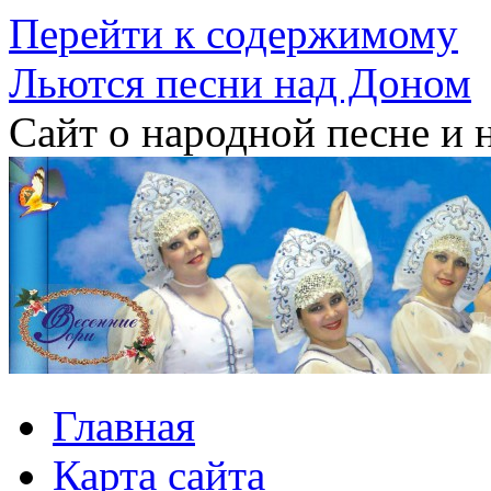
Перейти к содержимому
Льются песни над Доном
Сайт о народной песне и 
Главная
Карта сайта