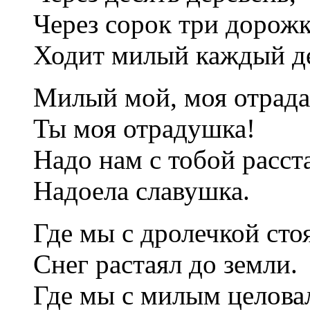
Через сорок три дорож
Ходит милый каждый д
Милый мой, моя отрада
Ты моя отрадушка!
Надо нам с тобой расста
Надоела славушка.
Где мы с дролечкой сто
Снег растаял до земли.
Где мы с милым целова