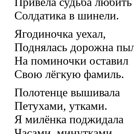
Привела судьба любить
Солдатика в шинели.
Ягодиночка уехал,
Поднялась дорожна пыл
На поминочки оставил
Свою лёгкую фамиль.
Полотенце вышивала
Петухами, утками.
Я милёнка поджидала
Часами, минутками.