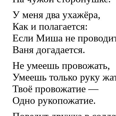
У меня два ухажёра,
Как и полагается:
Если Миша не проводит
Ваня догадается.
Не умеешь провожать,
Умеешь только руку жат
Твоё провожатие —
Одно рукопожатие.