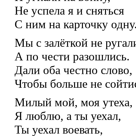
Не успела я и сняться
С ним на карточку одну
Мы с залёткой не ругал
А по чести разошлись.
Дали оба честно слово,
Чтобы больше не сойти
Милый мой, моя утеха,
Я люблю, а ты уехал,
Ты уехал воевать,