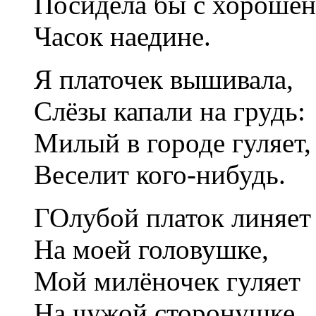
Посидела бы с хороше
Часок наедине.
Я платочек вышивала,
Слёзы капали на грудь:
Милый в городе гуляет,
Веселит кого-нибудь.
ГОлубой платок линяет
На моей головушке,
Мой милёночек гуляет
На чужой сторонушке.