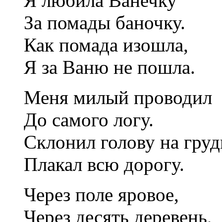
Я любила Ванечку
За помады баночку.
Как помада изошла,
Я за Ваню не пошла.
Меня милый проводил
До самого логу.
Склонил голову на груд
Плакал всю дорогу.
Через поле яровое,
Через десять деревень,