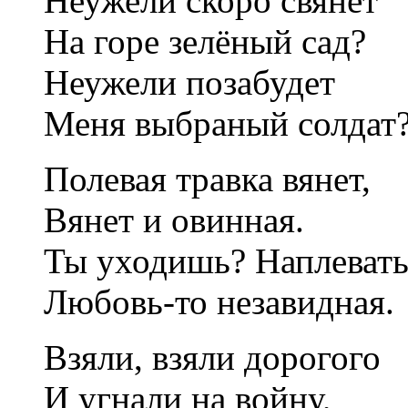
Неужели скоро свянет
На горе зелёный сад?
Неужели позабудет
Меня выбраный солдат
Полевая травка вянет,
Вянет и овинная.
Ты уходишь? Наплевать
Любовь-то незавидная.
Взяли, взяли дорогого
И угнали на войну,