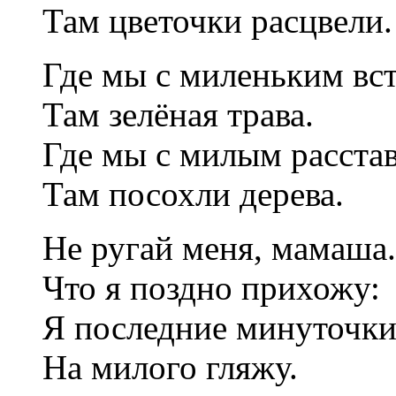
Там цветочки расцвели.
Где мы с миленьким вст
Там зелёная трава.
Где мы с милым расстав
Там посохли дерева.
Не ругай меня, мамаша.
Что я поздно прихожу:
Я последние минуточк
На милого гляжу.