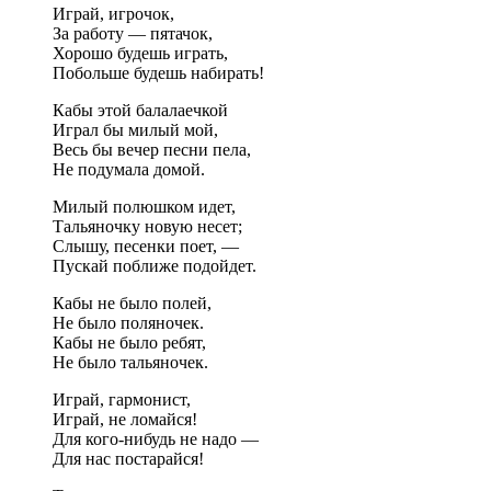
Играй, игрочок,
За работу — пятачок,
Хорошо будешь играть,
Побольше будешь набирать!
Кабы этой балалаечкой
Играл бы милый мой,
Весь бы вечер песни пела,
Не подумала домой.
Милый полюшком идет,
Тальяночку новую несет;
Слышу, песенки поет, —
Пускай поближе подойдет.
Кабы не было полей,
Не было поляночек.
Кабы не было ребят,
Не было тальяночек.
Играй, гармонист,
Играй, не ломайся!
Для кого-нибудь не надо —
Для нас постарайся!