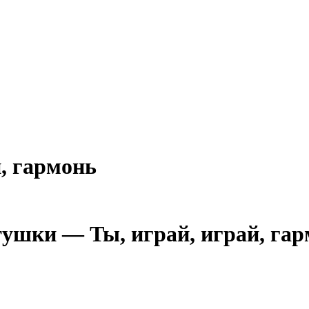
, гармонь
ушки — Ты, играй, играй, га