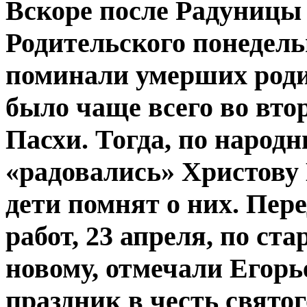
Вскоре после Радуницы
Родительского понедель
поминали умерших роди
было чаще всего во вто
Пасхи. Тогда, по народ
«радовались» Христову 
дети помнят о них. Пер
работ, 23 апреля, по ст
новому, отмечали
Егорь
праздник в честь
святог