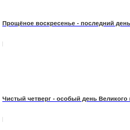
Прощёное воскресенье - последний ден
Чистый чет­верг - особый день Великого