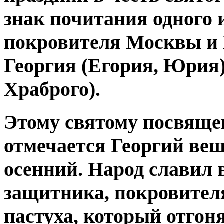
знак почитания одного 
покровителя Москвы и Р
Георгия
(Егория, Юрия
Храброго).
Этому святому посвящен
отмечается
Георгий
веш
осенний. Народ славил 
защитника, покровите
пастуха, который отгон