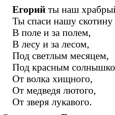
Егорий
ты наш храбры
Ты спаси нашу скотину
В поле и за полем,
В лесу и за лесом,
Под светлым месяцем,
Под красным солнышк
От волка хищного,
От медведя лютого,
От зверя лукавого.