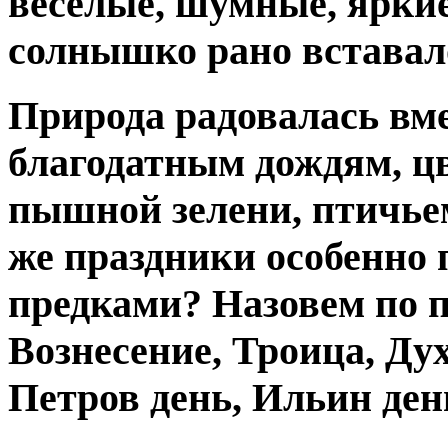
весёлые, шумные, яркие
солнышко рано вставало
Природа радовалась вме
благодатным дождям, цв
пышной зелени, птичье
же праздники особенно
предками? Назовем по 
Вознесение, Троица, Ду
Петров день, Ильин ден