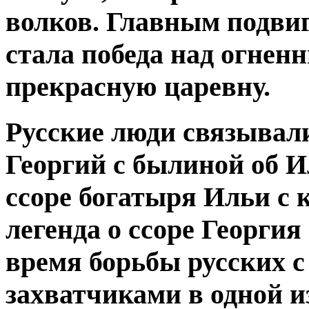
волков. Главным подвиг
стала победа над огнен
прекрасную царевну.
Русские люди связывал
Георгий
с былиной об
И
ссоре богатыря
Ильи
с 
легенда о ссоре Георгия
время борьбы русских 
захватчиками в одной и