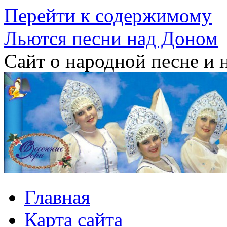
Перейти к содержимому
Льются песни над Доном
Сайт о народной песне и 
Главная
Карта сайта