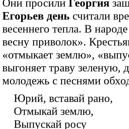
Они просили
Георгия
защ
Егорьев день
считали вре
весеннего тепла. В народе
весну приволок». Крестья
«отмыкает землю», «выпус
выгоняет траву зеленую, д
молодежь с песнями обход
Юрий, вставай рано,
Отмыкай землю,
Выпускай росу