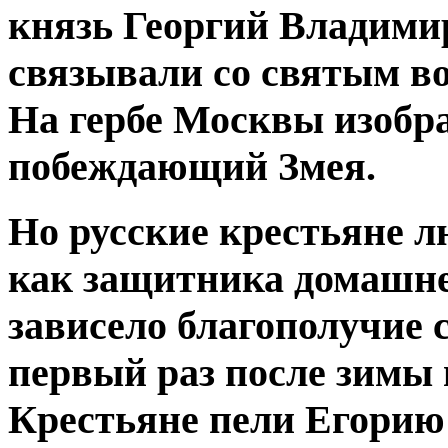
князь
Георгий
Владимир
связывали со святым 
На гербе Москвы изоб
побеждающий Змея.
Но русские крестьяне 
как защитника домашнег
зависело благополучие 
первый раз после зимы 
Крестьяне пели
Егори