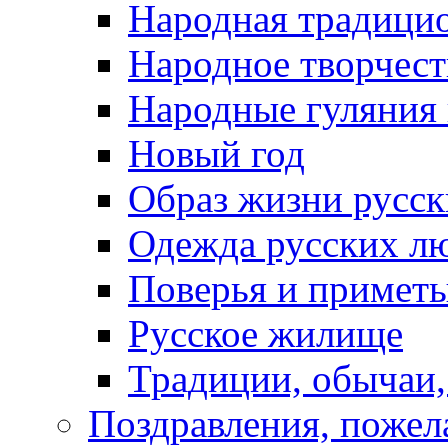
Народная традици
Народное творчест
Народные гуляния
Новый год
Образ жизни русс
Одежда русских л
Поверья и примет
Русское жилище
Традиции, обычаи
Поздравления, пожел