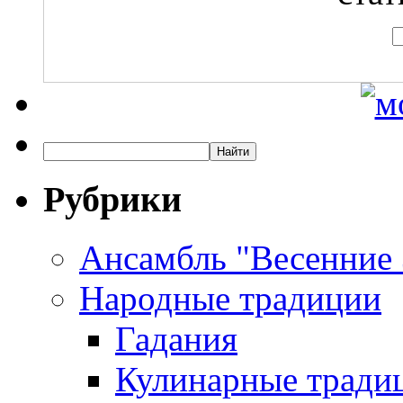
Рубрики
Ансамбль "Весенние
Народные традиции
Гадания
Кулинарные традиц