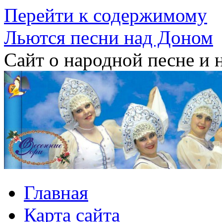
Перейти к содержимому
Льются песни над Доном
Сайт о народной песне и 
Главная
Карта сайта