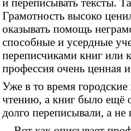
и переписывать тексты. Т
Грамотность высоко ценил
оказывать помощь негра
способные и усердные уч
переписчиками книг или
профессия очень ценная и
Уже в то время городские
чтению, а книг было ещё 
долго переписывали, а не 
Вот как описывает про