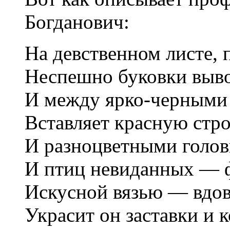
Богданович:
На девственном листе, 
Неспешно буковки выво
И между ярко-черными
Вставляет красную стр
И разноцветными голов
И птиц невиданных — ф
Искусной вязью — вдов
Украсит он заставки и 