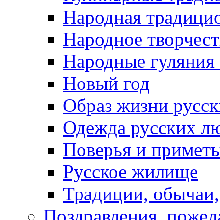
Народная традици
Народное творчест
Народные гуляния
Новый год
Образ жизни русс
Одежда русских л
Поверья и примет
Русское жилище
Традиции, обычаи
Поздравления, пожел