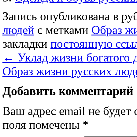
Запись опубликована в р
людей
с метками
Образ ж
закладки
постоянную ссы
←
Уклад жизни богатого 
Образ жизни русских люд
Добавить комментарий
Ваш адрес email не будет 
поля помечены
*