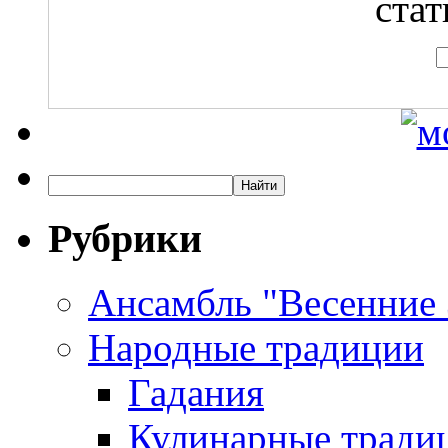
стат
Рубрики
Ансамбль "Весенние
Народные традиции
Гадания
Кулинарные традиц