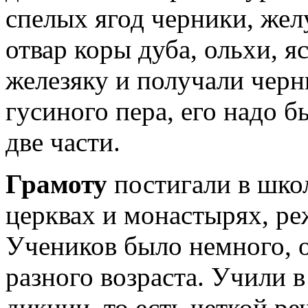
спелых ягод черники, жел
отвар коры дуба, ольхи, я
железяку и получали черн
гусиного пера, его надо б
две части.
Грамоту
постигали в шко
церквах и монастырях, р
Учеников было немного, о
разного возраста. Учили в
дикции, то есть четкой ре