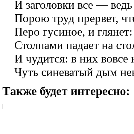
И заголовки все — ведь
Порою труд прервет, чт
Перо гусиное, и глянет
Столпами падает на сто
И чудится: в них вовсе 
Чуть синеватый дым не
Также будет интересно: