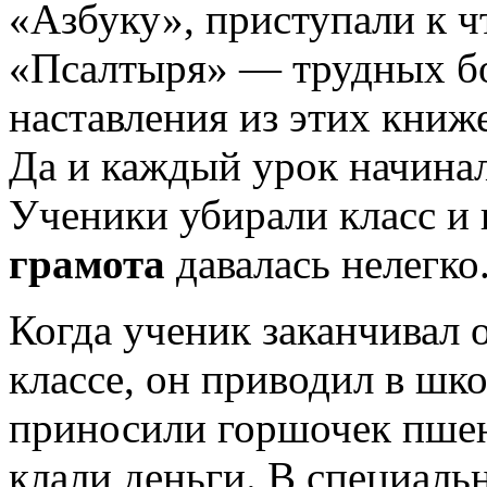
«Азбуку», приступали к 
«Псалтыря» — трудных б
наставления из этих книж
Да и каждый урок начинал
Ученики убирали класс и 
грамота
давалась нелегко
Когда ученик заканчивал
классе, он приводил в шк
приносили горшочек пшен
клали деньги. В специаль