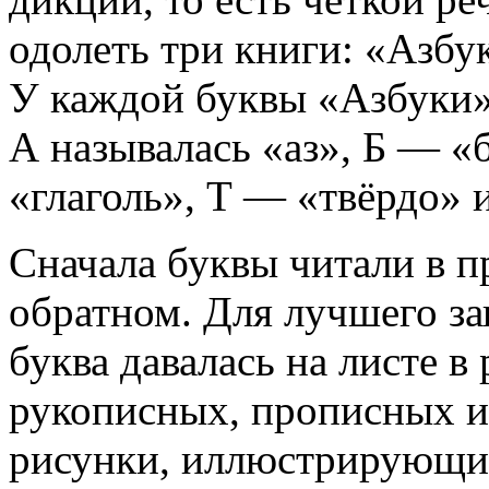
одолеть три книги: «Азбу
У каждой буквы «Азбуки» 
А называлась «аз», Б — «
«глаголь», Т — «твёрдо» и 
Сначала буквы читали в п
обратном. Для лучшего з
буква давалась на листе в
рукописных, прописных и 
рисунки, иллюстрирующие