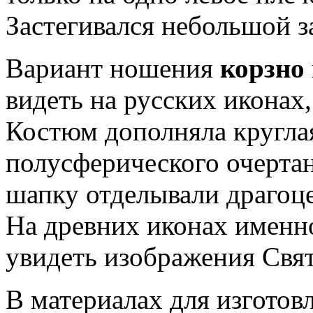
Застегивался небольшой з
Вариант ношения
корзно
видеть на русских иконах,
Костюм дополняла кругла
полусферического очертан
шапку отделывали драгоц
На древних иконах именн
увидеть изображения Свят
В материалах для изгото