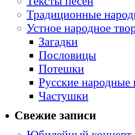
Тексты песен
Традиционные народ
Устное народное тво
Загадки
Пословицы
Потешки
Русские народные 
Частушки
Свежие записи
Юбилейный концерт 