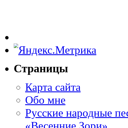
Страницы
Карта сайта
Обо мне
Русские народные пе
«Весенние Зори»