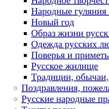
Народное творчест
Народные гуляния
Новый год
Образ жизни русс
Одежда русских л
Поверья и примет
Русское жилище
Традиции, обычаи
Поздравления, пожел
Русские народные пр