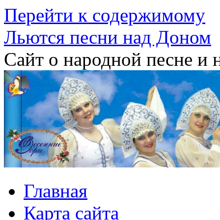
Перейти к содержимому
Льются песни над Доном
Сайт о народной песне и 
Главная
Карта сайта