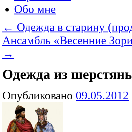
Обо мне
←
Одежда в старину (про
Ансамбль «Весенние Зори
→
Одежда из шерстян
Опубликовано
09.05.2012