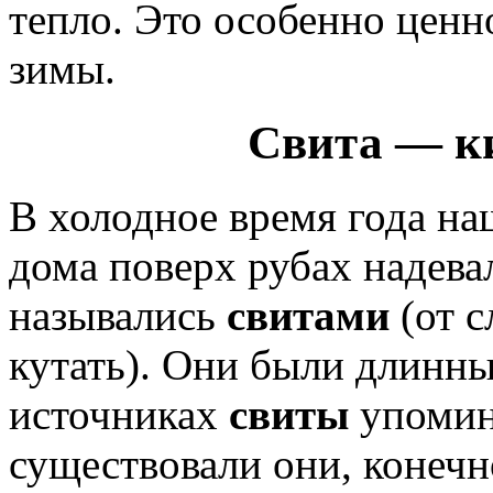
тепло. Это особенно ценн
зимы.
Свита — к
В холодное время года на
дома поверх рубах надева
назывались
свитами
(от 
кутать). Они были длинн
источниках
свиты
упомина
существовали они, конечн