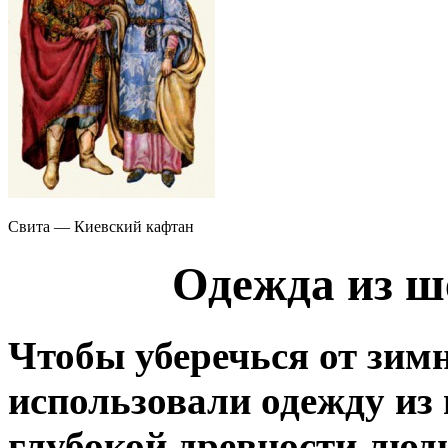
Свита — Киевский кафтан
Одежда из ш
Чтобы уберечься от зимн
использовали одежду из
глубокой древности люд