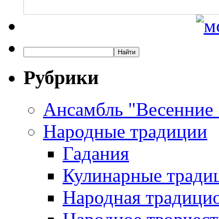
Рубрики
Ансамбль "Весенние
Народные традиции
Гадания
Кулинарные традиц
Народная традици