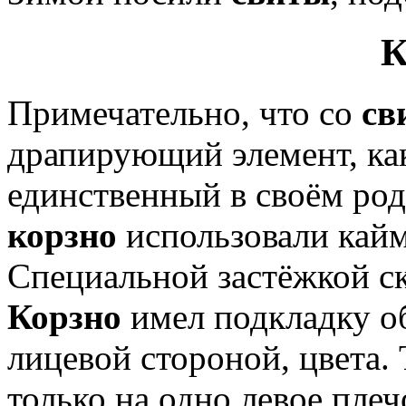
К
Примечательно, что со
св
драпирующий элемент, к
единственный в своём род
корзно
использовали кайм
Специальной застёжкой ск
Корзно
имел подкладку об
лицевой стороной, цвета.
только на одно левое плеч