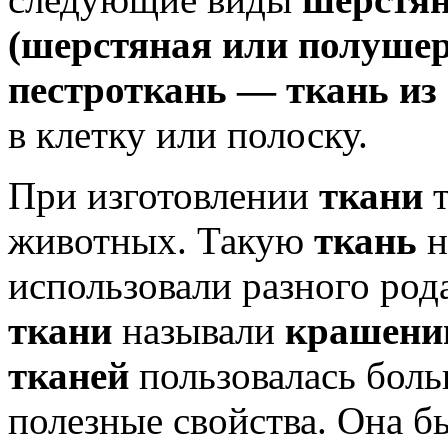
(шерстяная или полушер
пестроткань — ткань из
в клетку или полоску.
При изготовлении
ткани
т
животных. Такую
ткань
н
использовали разного ро
ткани
называли
крашени
тканей
пользовалась бол
полезные свойства. Она б