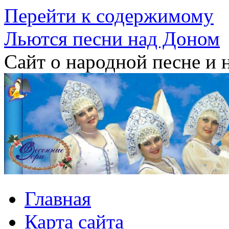
Перейти к содержимому
Льются песни над Доном
Сайт о народной песне и 
Главная
Карта сайта