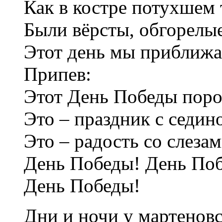
Как в костре потухшем 
Были вёрсты, обгорелы
Этот день мы приближал
Припев:
Этот День Победы поро
Это – праздник с седин
Это – радость со слезам
День Победы! День По
День Победы!
Дни и ночи у мартенов