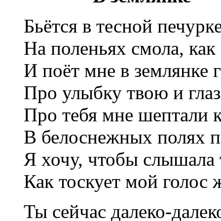
Бьётся в тесной печурке
На поленьях смола, как 
И поёт мне в землянке 
Про улыбку твою и глаз
Про тебя мне шептали 
В белоснежных полях п
Я хочу, чтобы слышала 
Как тоскует мой голос 
Ты сейчас далеко-далек