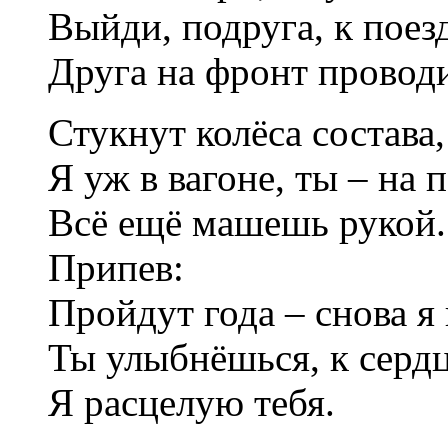
Выйди, подруга, к поезд
Друга на фронт провод
Стукнут колёса состава
Я уж в вагоне, ты – на 
Всё ещё машешь рукой.
Припев:
Пройдут года – снова я 
Ты улыбнёшься, к серд
Я расцелую тебя.