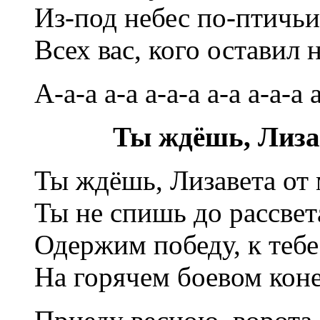
Из-под небес по-птичьи
Всех вас, кого оставил н
А-а-а а-а а-а-а а-а а-а-а а
Ты ждёшь, Лиза
Ты ждёшь, Лизавета от 
Ты не спишь до рассвет
Одержим победу, к тебе
На горячем боевом коне