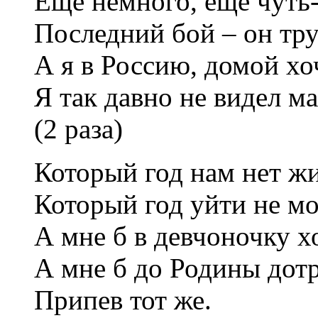
Ещё немного, ещё чуть-
Последний бой – он тр
А я в Россию, домой хо
Я так давно не видел м
(2 раза)
Который год нам нет жи
Который год уйти не мо
А мне б в девчоночку 
А мне б до Родины дот
Припев тот же.