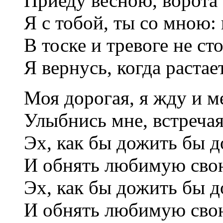
Приеду весною, ворота
Я с тобой, ты со мною:
В тоске и тревоге не ст
Я вернусь, когда растает
Моя дорогая, я жду и м
Улыбнись мне, встречая
Эх, как бы дожить бы 
И обнять любимую сво
Эх, как бы дожить бы 
И обнять любимую сво