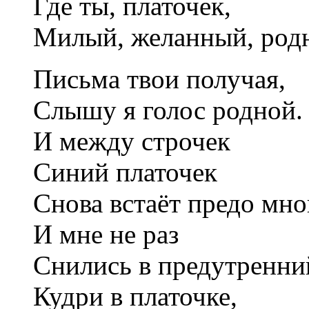
Где ты, платочек,
Милый, желанный, род
Письма твои получая,
Слышу я голос родной.
И между строчек
Синий платочек
Снова встаёт предо мно
И мне не раз
Снились в предутренни
Кудри в платочке,