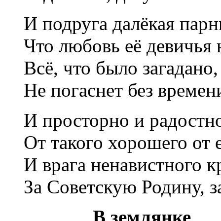
И подруга далёкая парн
Что любовь её девичья 
Всё, что было загадано
Не погаснет без времен
И просторно и радостн
От такого хорошего от 
И врага ненавистного к
За Советскую Родину, з
В землянке