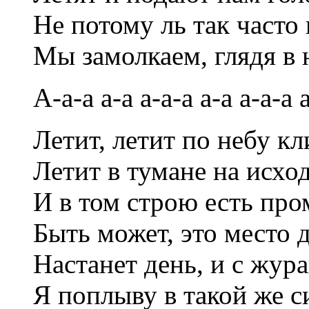
Не потому ль так часто
Мы замолкаем, глядя в 
А-а-а а-а а-а-а а-а а-а-а а
Летит, летит по небу кл
Летит в тумане на исход
И в том строю есть пр
Быть может, это место 
Настанет день, и с жур
Я поплыву в такой же с