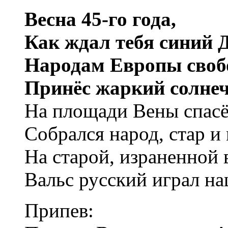
Весна 45-го года,
Как ждал тебя синий 
Народам Европы своб
Принёс жаркий солне
На площади Вены спас
Собрался народ, стар и
На старой, израненной 
Вальс русский играл на
Припев: