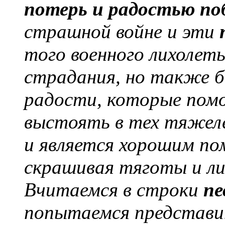
потерь и радостью по
страшной войне и эти
того военного лихолеть
страдания, но также б
радости, которые пом
выстоять в тех тяжел
и является хорошим по
скрашивая тяготы и ли
Вчитаемся в строки
пе
попытаемся представи