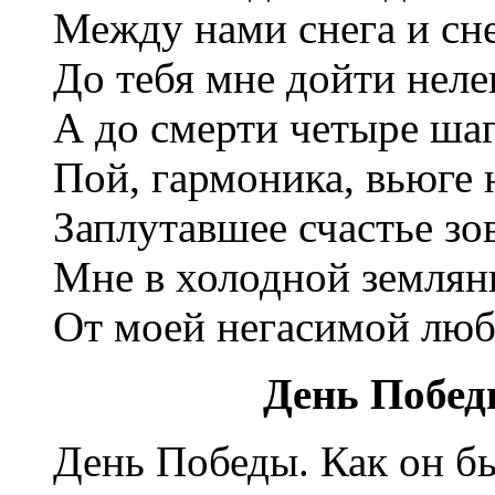
Между нами снега и сне
До тебя мне дойти неле
А до смерти четыре шаг
Пой, гармоника, вьюге 
Заплутавшее счастье зо
Мне в холодной землян
От моей негасимой люб
День Побед
День Победы. Как он бы