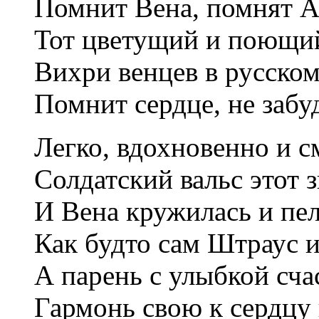
Помнит Вена, помнят 
Тот цветущий и поющий
Вихри венцев в русском
Помнит сердце, не забу
Легко, вдохновенно и с
Солдатский вальс этот з
И Вена кружилась и пел
Как будто сам Штраус и
А парень с улыбкой сча
Гармонь свою к сердцу