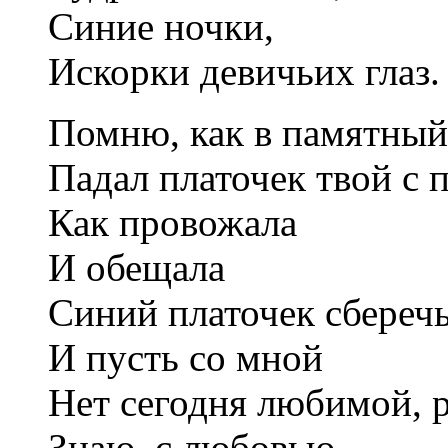
Синие ночки,
Искорки девичьих глаз.
Помню, как в памятный
Падал платочек твой с п
Как провожала
И обещала
Синий платочек сберечь
И пусть со мной
Нет сегодня любимой, 
Знаю, с любовью