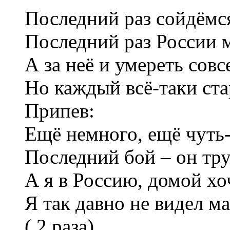
Последний раз сойдёмся
Последний раз России 
А за неё и умереть совс
Но каждый всё-таки ста
Припев:
Ещё немного, ещё чуть-
Последний бой – он тр
А я в Россию, домой хо
Я так давно не видел м
( 2 раза)