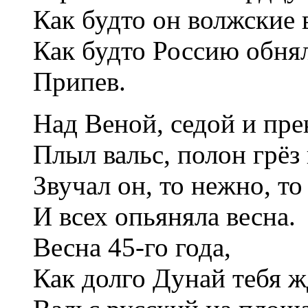
Как будто он волжские 
Как будто Россию обня
Припев.
Над Веной, седой и пре
Плыл вальс, полон грёз 
Звучал он, то нежно, то
И всех опьяняла весна.
Весна 45-го года,
Как долго Дунай тебя ж