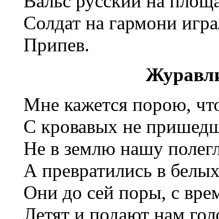
Вальс русский на площ
Солдат на гармони игра
Припев.
Журавл
Мне кажется порою, что
С кровавых не пришедш
Не в землю нашу полегл
А превратились в белых
Они до сей поры, с вре
Летят и подают нам гол