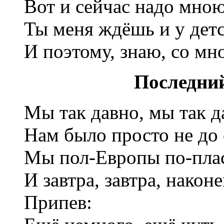
Вот и сейчас надо мно
Ты меня ждёшь и у детс
И поэтому, знаю, со мн
Последний 
Мы так давно, мы так д
Нам было просто не до 
Мы пол-Европы по-плас
И завтра, завтра, након
Припев: