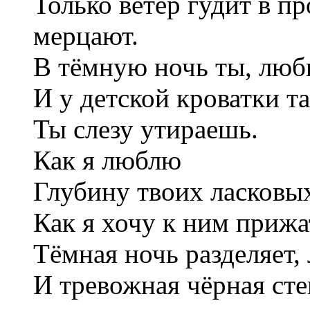
Только ветер гудит в пр
мерцают.
В тёмную ночь ты, люби
И у детской кроватки т
Ты слезу утираешь.
Как я люблю
Глубину твоих ласковых
Как я хочу к ним прижа
Тёмная ночь разделяет,
И тревожная чёрная сте