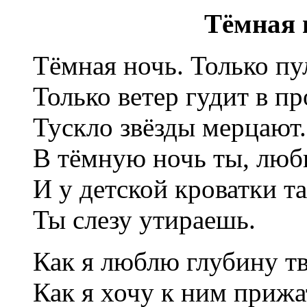
Тёмная но
Тёмная ночь. Только пул
Только ветер гудит в пр
Тускло звёзды мерцают.
В тёмную ночь ты, люб
И у детской кроватки т
Ты слезу утираешь.
Как я люблю глубину тв
Как я хочу к ним прижа