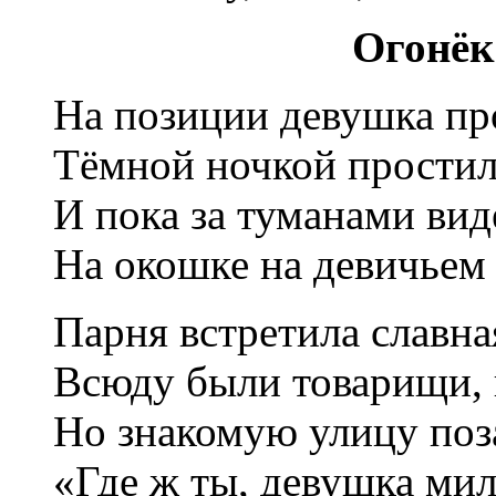
Огонёк
На позиции девушка пр
Тёмной ночкой простил
И пока за туманами вид
На окошке на девичьем 
Парня встретила славна
Всюду были товарищи, 
Но знакомую улицу поз
«Где ж ты, девушка мил