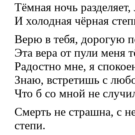
Тёмная ночь разделяет,
И холодная чёрная степ
Верю в тебя, дорогую 
Эта вера от пули меня
Радостно мне, я спокое
Знаю, встретишь с люб
Что б со мной не случ
Смерть не страшна, с не
степи.