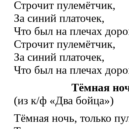
Строчит пулемётчик,
За синий платочек,
Что был на плечах доро
Строчит пулемётчик,
За синий платочек,
Что был на плечах доро
Тёмная ноч
(из к/ф «Два бойца»)
Тёмная ночь, только пул