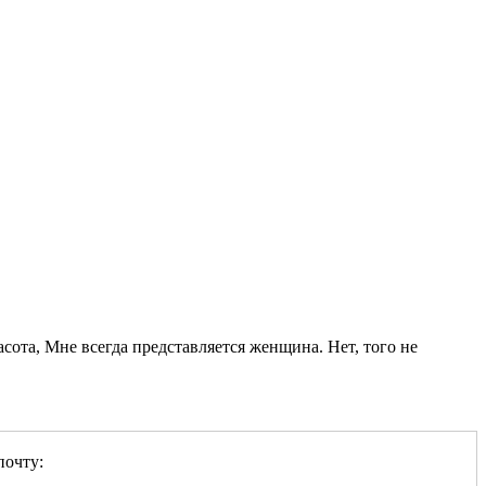
асота, Мне всегда представляется женщина. Нет, того не
почту: