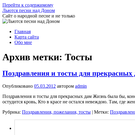
Перейти к содержимому
Льются песни над Доном
Сайт о народной песне и не только
Главная
Карта сайта
Обо мне
Архив метки:
Тосты
Поздравления и тосты для прекрасных
Опубликовано
05.03.2012
автором
admin
Поздравления и тосты для прекрасных дам Жизнь была бы, конеч
остудится кровь, Кто в красе не остался невеждою. Там, где 
Рубрика:
Поздравления, пожелания, тосты
|
Метки:
Поздравлен