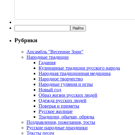
Рубрики
Ансамбль "Весенние Зори"
Народные традиции
Гадания
Кулинарные традиции русского народа
Народная традиционная медицина
Народное творчество
Народные гуляния и игры
Новый год
Образ жизни русских людей
Одежда русских людей
Поверья и приметы
Русское жилище
Традиции, обычаи, обряды
Поздравления, пожелания, тосты
Русские народные праздники
Тексты песен