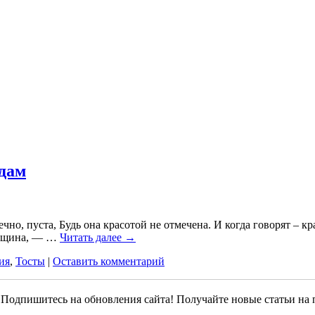
 дам
но, пуста, Будь она красотой не отмечена. И когда говорят – кр
женщина, — …
Читать далее
→
ия
,
Тосты
|
Оставить комментарий
Подпишитесь на обновления сайта! Получайте новые статьи на 