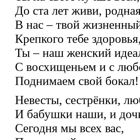
До ста лет живи, родная
В нас – твой жизненный
Крепкого тебе здоровья
Ты – наш женский идеа
С восхищеньем и с лю
Поднимаем свой бокал!
Невесты, сестрёнки, л
И бабушки наши, и доч
Сегодня мы всех вас,