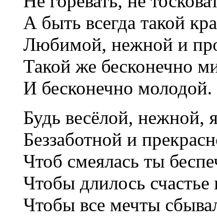
Не горевать, не тосковат
А быть всегда такой кр
Любимой, нежной и пр
Такой же бесконечно м
И бесконечно молодой.
Будь весёлой, нежной, 
Беззаботной и прекрасн
Чтоб смеялась ты беспе
Чтобы длилось счастье 
Чтобы все мечты сбыва