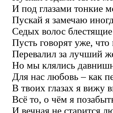
И под глазами тонкие 
Пускай я замечаю иног
Седых волос блестящие
Пусть говорят уже, что 
Перевалил за лучший же
Но мы клялись давниш
Для нас любовь – как пе
В твоих глазах я вижу 
Всё то, о чём я позабыть
И вечная не старится л