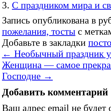
С праздником мира и с
Запись опубликована в р
пожелания, тосты
с метк
Добавьте в закладки
пост
←
Необычный праздник 
Женщина — самое прекрас
Господне
→
Добавить комментарий
Ваш адрес email не будет 