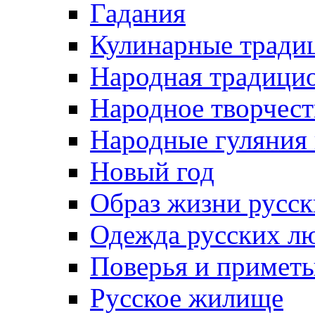
Гадания
Кулинарные традиц
Народная традици
Народное творчест
Народные гуляния
Новый год
Образ жизни русс
Одежда русских л
Поверья и примет
Русское жилище