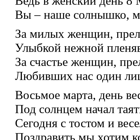
Ведь в женский день 8
Вы – наше солнышко, м
За милых женщин, пре
Улыбкой нежной пленя
За счастье женщин, пр
Любивших нас один ли
Восьмое марта, день ве
Под солнцем начал таять
Сегодня с тостом и вес
Поздравить мы хотим ко