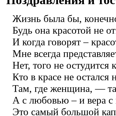
Поздравления и то
Жизнь была бы, конечно
Будь она красотой не о
И когда говорят – красо
Мне всегда представля
Нет, того не остудится 
Кто в красе не остался
Там, где женщина, — т
А с любовью – и вера с
Это самый большой кап