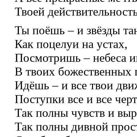
Твоей действительност
Ты поёшь – и звёзды та
Как поцелуи на устах,
Посмотришь – небеса и
В твоих божественных г
Идёшь – и все твои дви
Поступки все и все чер
Так полны чувств и выр
Так полны дивной прос