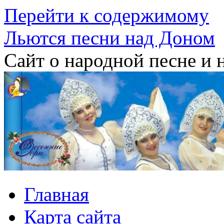
Перейти к содержимому
Льются песни над Доном
Сайт о народной песне и 
Главная
Карта сайта