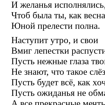
И желанья исполнялись
Чтоб была ты, как весна
Юной прелести полна.
Наступит утро, и свои
Вмиг лепестки распуст
Пусть нежные глаза тво
Не знают, что такое слё
Пусть будет всё, как хо
Пусть ожиданья не обм
А все прекрасные мечт