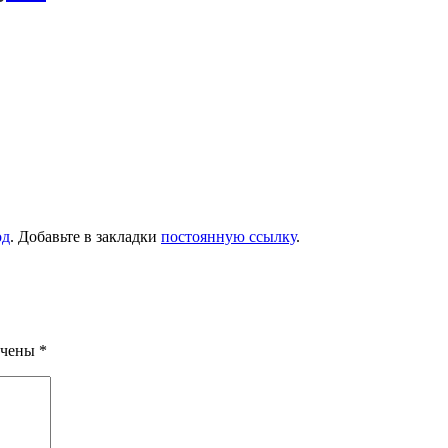
од
. Добавьте в закладки
постоянную ссылку
.
ечены
*