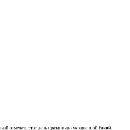
бычай отмечать этот день празднично украшенной
ёлкой
.