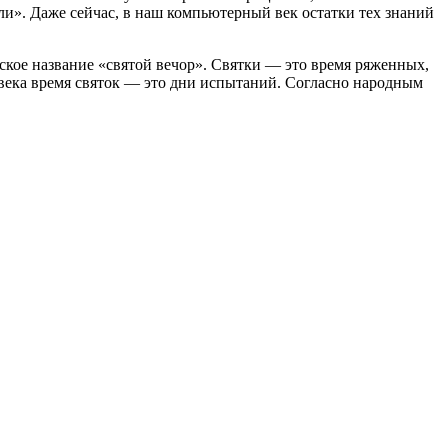
ли». Даже сейчас, в наш компьютерный век остатки тех знаний
еское название «святой вечор». Святки — это время ряженных,
овека время святок — это дни испытаний. Согласно народным