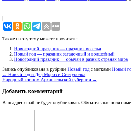
Также на эту тему можете прочитать:
Новогодний праздник — праздник веселья
Новый год — праздник загадочный и волшебный
Новогодний праздник — обычаи в разных странах мира
Запись опубликована в рубрике
Новый год
с метками
Новый г
←
Новый год и Дед Мороз и Снегурочка
Народный костюм Архангельской губернии
→
Добавить комментарий
Ваш адрес email не будет опубликован.
Обязательные поля пом