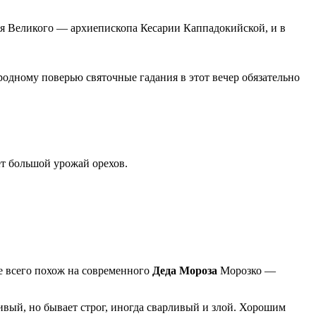
ия Великого — архиепископа Кесарии Каппадокийской, и в
ародному поверью святочные гадания в этот вечер обязательно
ет большой урожай орехов.
ее всего похож на современного
Деда Мороза
Морозко —
ивый, но бывает строг, иногда сварливый и злой. Хорошим