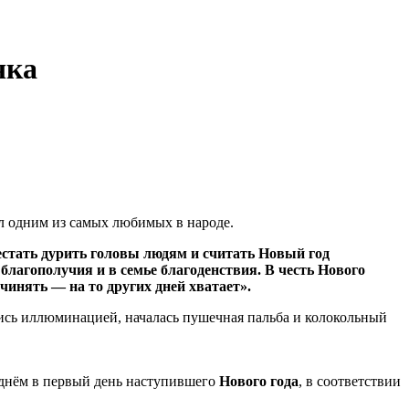
чка
ал одним из самых любимых в народе.
рестать дурить головы людям и считать Новый год
 благополучия и в семье благоденствия. В честь Нового
чинять — на то других дней хватает».
лись иллюминацией, началась пушечная пальба и колокольный
 днём в первый день наступившего
Нового года
, в соответствии