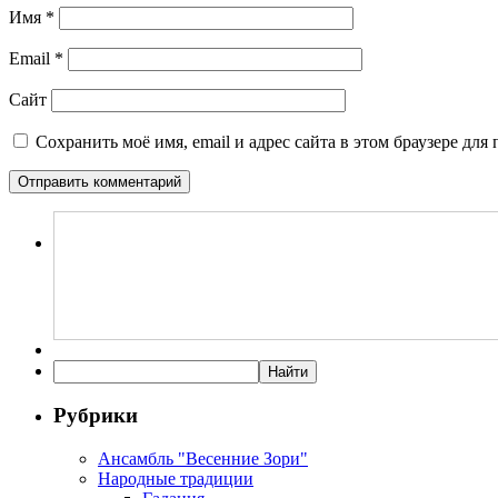
Имя
*
Email
*
Сайт
Сохранить моё имя, email и адрес сайта в этом браузере д
Рубрики
Ансамбль "Весенние Зори"
Народные традиции