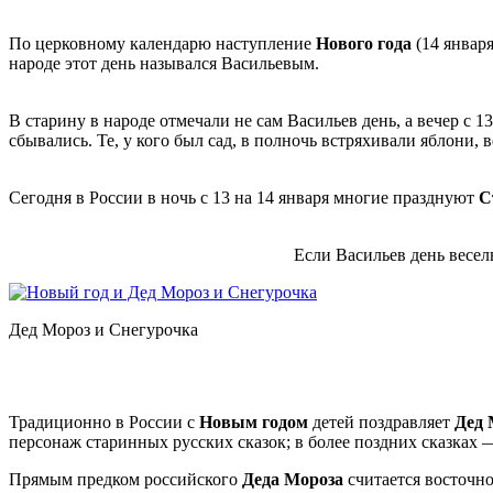
По церковному календарю наступление
Нового года
(14 январ
народе этот день назывался Васильевым.
В старину в народе отмечали не сам Васильев день, а вечер с 
сбывались. Те, у кого был сад, в полночь встряхивали яблони, 
Сегодня в России в ночь с 13 на 14 января многие празднуют
С
Если Васильев день весел
Дед Мороз и Снегурочка
Традиционно в России с
Новым годом
детей поздравляет
Дед 
персонаж старинных русских сказок; в более поздних сказка
Прямым предком российского
Деда Мороза
считается восточно