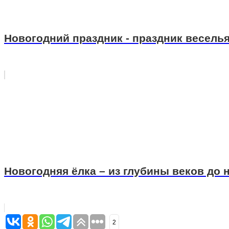
Новогодний праздник - праздник весель
Новогодняя ёлка – из глубины веков до 
2