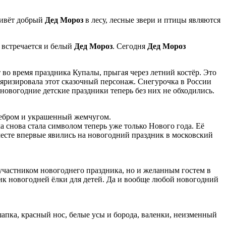
живёт добрый
Дед Мороз
в лесу, лесные звери и птицы являются
 встречается и белый
Дед Мороз
. Сегодня
Дед Мороз
ет во время праздника Купалы, прыгая через летний костёр. Это
яризировала этот сказочный персонаж. Снегурочка в России
новогодние детские праздники теперь без них не обходились.
ребром и украшенный жемчугом.
а снова стала символом теперь уже только Нового года. Её
месте впервые явились на новогодний праздник в московский
 участником новогоднего праздника, но и желанным гостем в
 новогодней ёлки для детей. Да и вообще любой новогодний
апка, красный нос, белые усы и борода, валенки, неизменный