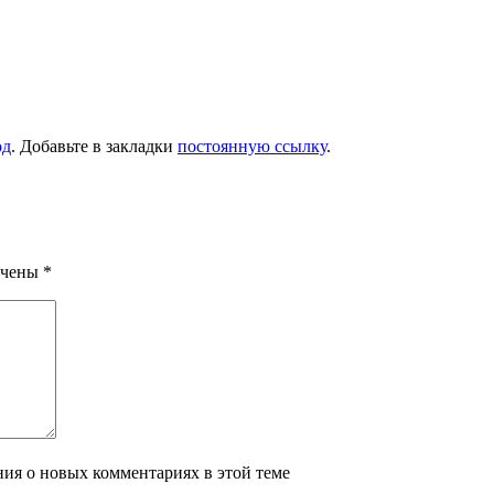
од
. Добавьте в закладки
постоянную ссылку
.
ечены
*
ения о новых комментариях в этой теме