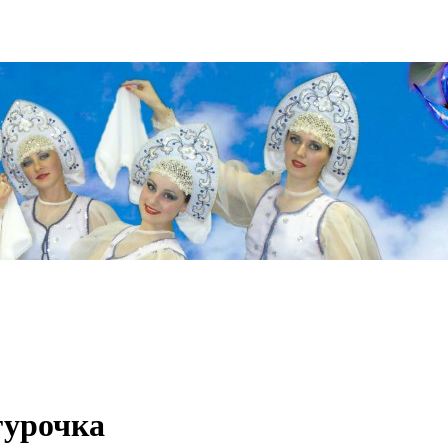
гурочка