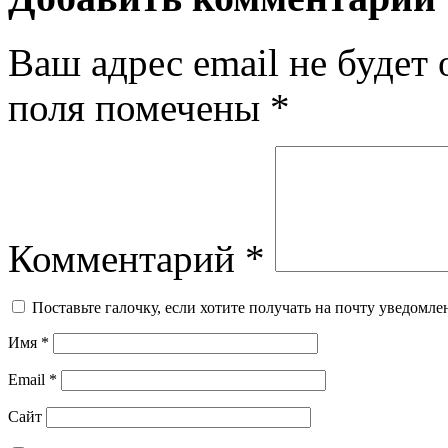
Ваш адрес email не будет 
поля помечены
*
Комментарий
*
Поставьте галочку, если хотите получать на почту уведомл
Имя
*
Email
*
Сайт