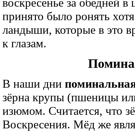
воскресенье за обедней в 
принято было ронять хотя
ландыши, которые в это в
к глазам.
Помина
В наши дни
поминальная
зёрна крупы (пшеницы или
изюмом. Считается, что з
Воскресения. Мёд же явля