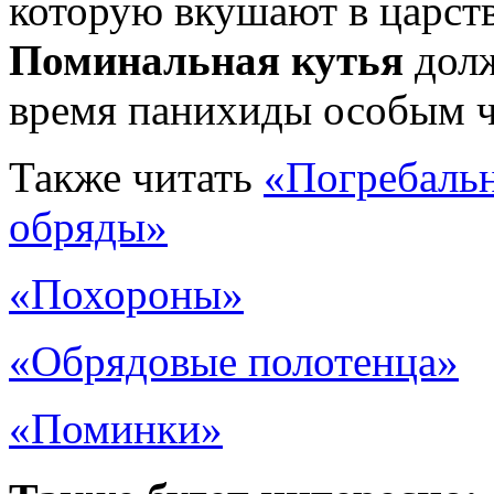
которую вкушают в царст
Поминальная кутья
долж
время панихиды особым 
Также читать
«Погребаль
обряды»
«Похороны»
«Обрядовые полотенца»
«Поминки»