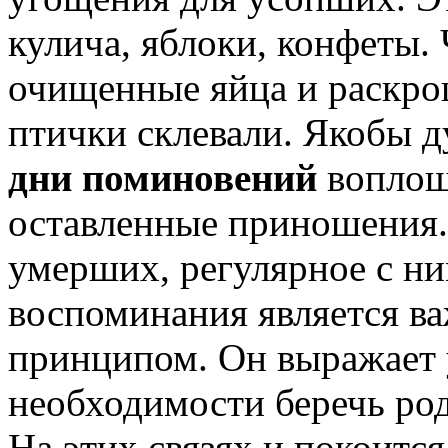
кулича, яблоки, конфеты.
очищенные яйца и раскро
птички склевали. Якобы 
дни поминовений
воплоща
оставленные приношения
умерших, регулярное с н
воспоминания является в
принципом. Он выражает 
необходимости беречь род
На этих связях и покоитс