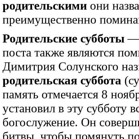
родительскими
они назва
преимущественно помина
Родительские субботы
— 
поста также являются по
Димитрия Солунского наз
родительская суббота
(су
память отмечается 8 ноя
установил в эту субботу 
богослужение. Он соверш
битвы, чтобы помянуть по