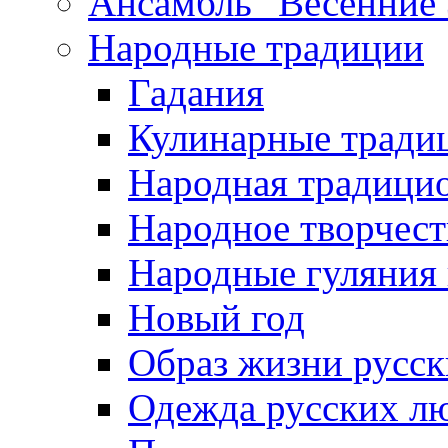
Ансамбль "Весенние
Народные традиции
Гадания
Кулинарные традиц
Народная традици
Народное творчест
Народные гуляния
Новый год
Образ жизни русс
Одежда русских л