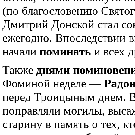
(по благословению Святог
Дмитрий Донской стал со
ежегодно. Впоследствии 
начали
поминать
и всех 
Также
днями поминовен
Фоминой неделе —
Радо
перед Троицыным днем. В
поправляли могилы, выса
старину в память о тех, к