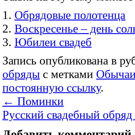
Обрядовые полотенца
Воскресенье – день сол
Юбилеи свадеб
Запись опубликована в р
обряды
с метками
Обыча
постоянную ссылку
.
←
Поминки
Русский свадебный обря
Добавить комментарий