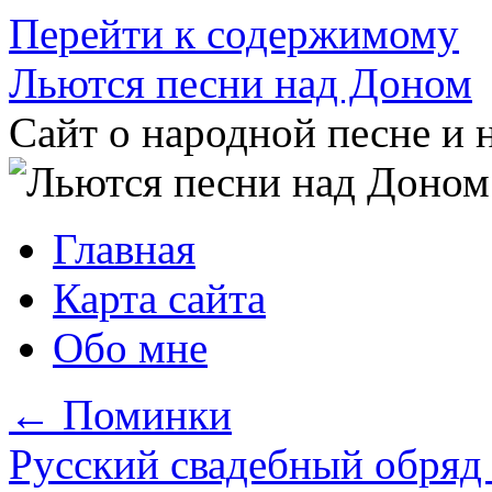
Перейти к содержимому
Льются песни над Доном
Сайт о народной песне и 
Главная
Карта сайта
Обо мне
←
Поминки
Русский свадебный обря