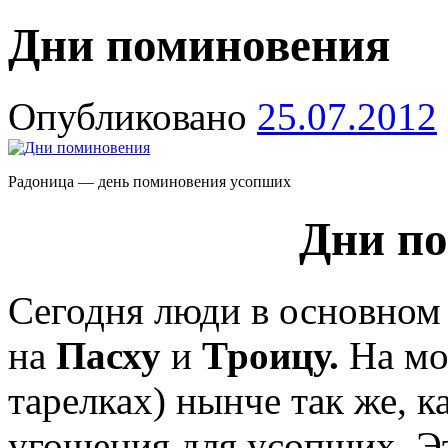
Дни поминовения
Опубликовано
25.07.2012
Радоница — день поминовения усопших
Дни п
Сегодня люди в основном
на
Пасху
и
Троицу.
На мог
тарелках) нынче так же, к
угощения для усопших. Э