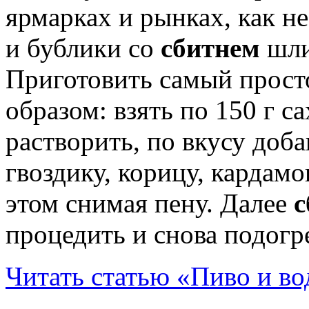
ярмарках и рынках, как н
и бублики со
сбитнем
шли
Приготовить самый прос
образом: взять по 150 г с
растворить, по вкусу доб
гвоздику, корицу, кардамо
этом снимая пену. Далее
с
процедить и снова подогр
Читать статью «Пиво и во