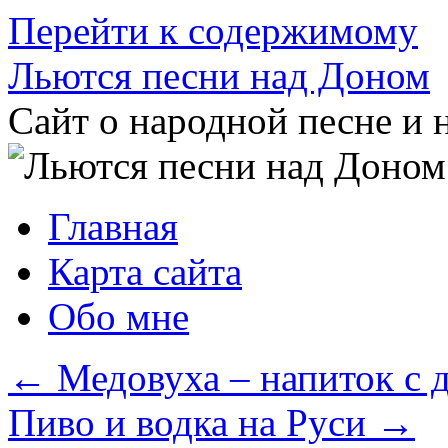
Перейти к содержимому
Льются песни над Доном
Сайт о народной песне и 
Главная
Карта сайта
Обо мне
←
Медовуха – напиток с 
Пиво и водка на Руси
→