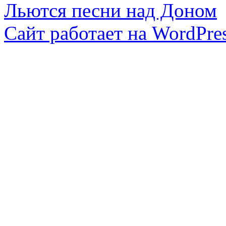
Льются песни над Доном
Сайт работает на WordPres