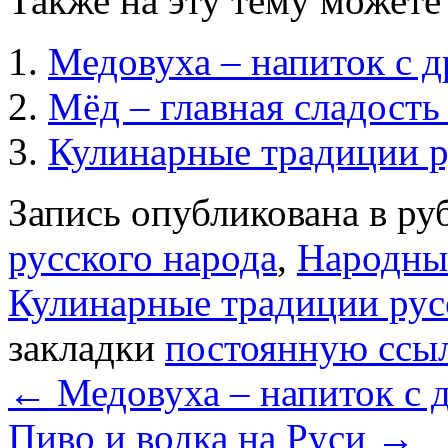
Также на эту тему можете
Медовуха – напиток с д
Мёд – главная сладость
Кулинарные традиции р
Запись опубликована в р
русского народа
,
Народны
Кулинарные традиции рус
закладки
постоянную ссы
←
Медовуха – напиток с 
Пиво и водка на Руси
→