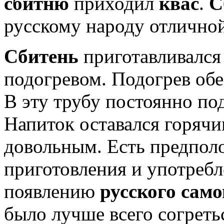
сбитню
приходил
квас
.
С
русскому народу отличной
Сбитень
приготавливался
подогревом. Подогрев обе
В эту трубу постоянно по
Напиток оставался горячи
довольным. Есть предпол
приготовления и употреб
появлению
русского само
было лучше всего согреть