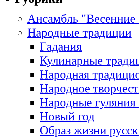
Ансамбль "Весенние
Народные традиции
Гадания
Кулинарные традиц
Народная традици
Народное творчест
Народные гуляния
Новый год
Образ жизни русс