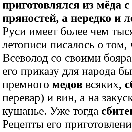
приготовлялся из мёда 
пряностей, а нередко и 
Руси имеет более чем тыс
летописи писалось о том, 
Всеволод со своими бояра
его приказу для народа б
премного
медов
всяких,
с
перевар) и вин, а на заку
кушанье. Уже тогда
сбите
Рецепты его приготовлен