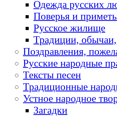
Одежда русских л
Поверья и примет
Русское жилище
Традиции, обычаи
Поздравления, пожел
Русские народные пр
Тексты песен
Традиционные народ
Устное народное тво
Загадки