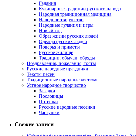
Гадания
Кулинарные традиции русского народа
Народная традиционная медицина
Народное творчество
Народные гуляния и игры
Новый год
Образ жизни русских людей
Одежда русских людей
Поверья и приметы
Русское жилище
Традиции, обычаи, обряды
Поздравления, пожелания, тосты
Русские народные праздники
Тексты песен
Традиционные народные костюмы
Устное народное творчество
Загадки
Пословицы
Потешки
Русские народные песенки
Частушки
Свежие записи