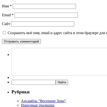
Имя
*
Email
*
Сайт
Сохранить моё имя, email и адрес сайта в этом браузере д
Рубрики
Ансамбль "Весенние Зори"
Народные традиции