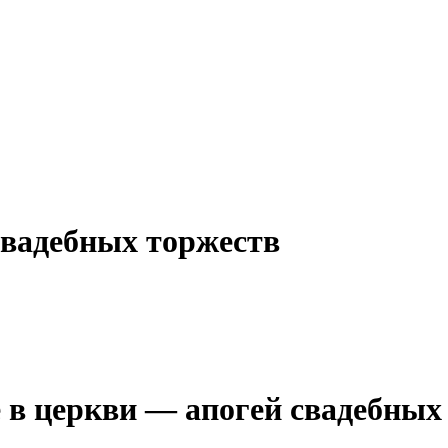
свадебных торжеств
 в церкви — апогей свадебных