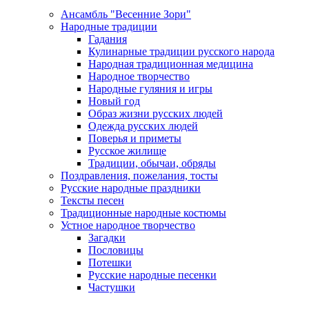
Ансамбль "Весенние Зори"
Народные традиции
Гадания
Кулинарные традиции русского народа
Народная традиционная медицина
Народное творчество
Народные гуляния и игры
Новый год
Образ жизни русских людей
Одежда русских людей
Поверья и приметы
Русское жилище
Традиции, обычаи, обряды
Поздравления, пожелания, тосты
Русские народные праздники
Тексты песен
Традиционные народные костюмы
Устное народное творчество
Загадки
Пословицы
Потешки
Русские народные песенки
Частушки