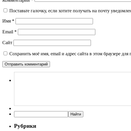
Комментарий
*
Поставьте галочку, если хотите получать на почту уведомл
Имя
*
Email
*
Сайт
Сохранить моё имя, email и адрес сайта в этом браузере д
Рубрики