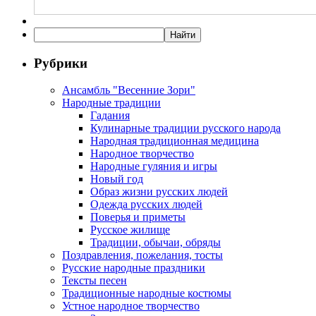
Рубрики
Ансамбль "Весенние Зори"
Народные традиции
Гадания
Кулинарные традиции русского народа
Народная традиционная медицина
Народное творчество
Народные гуляния и игры
Новый год
Образ жизни русских людей
Одежда русских людей
Поверья и приметы
Русское жилище
Традиции, обычаи, обряды
Поздравления, пожелания, тосты
Русские народные праздники
Тексты песен
Традиционные народные костюмы
Устное народное творчество