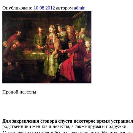
Опубликовано
10.08.2012
автором
admin
Пропой невесты
Для закрепления сговора спустя некоторое время устраивал
родственники жениха и невесты, а также друзья и подружки.
Место невесты за столом было слева от жениха.
На стол выстав